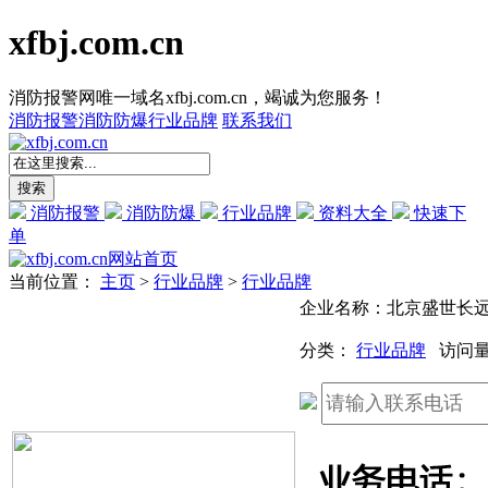
xfbj.com.cn
消防报警网唯一域名xfbj.com.cn，竭诚为您服务！
消防报警
消防防爆
行业品牌
联系我们
消防报警
消防防爆
行业品牌
资料大全
快速下
单
网站首页
当前位置：
主页
>
行业品牌
>
行业品牌
企业名称：北京盛世长
分类：
行业品牌
访问