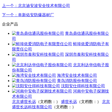
上一个：北京迪安波安全技术有限公司
下一个：阜新佑安防爆器材厂
企业产品
青岛鼎信通讯股份有限公
司
蚌埠依爱消防电子有
限责任公司
深圳市泰和安科技有限公
司
北京利达华信电子股
份有限公司
海湾安全技术有限公司
青鸟消防股份有限公司
沈阳安仕得科技有限公司
河南中安电子探测技
术有限公司
北京盛世长远
（文档数：）
盛世长远
（文档数：）
北京
盛世长远科技有限公司
（文档数：）