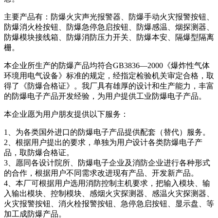
主要产品有：防爆火灾声光报警器、防爆手动火灾报警按钮、
防爆消火栓按钮、防爆急停急启按钮、防爆感温、烟探测器、
防爆模块接线箱、防爆消防压力开关、防爆本安、隔爆型隔离
栅。
本企业所生产的防爆产品均符合GB3836—2000《爆炸性气体
环境用电气设备》标准的规定，经指定检验机关审定合格，取
得了《防爆合格证》。我厂具有雄厚的设计和生产能力，丰富
的防爆电子产品开发经验，为用户提供工业防爆电子产品。
本企业愿为用户朋友提供以下服务：
1、为各类国外进口的防爆电子产品提供配套（替代）服务。
2、根据用户提出的要求，单独为用户设计各类防爆电子产
品，取防爆合格证。
3、愿同各设计院所、防爆电子企业及消防企业进行各种形式
的合作，根据用户不同需求改进现有产品、开发新产品。
4、本厂可根据用户选用消防控制主机要求，把输入模块、输
入输出模块、控制模块、感烟火灾探测器、感温火灾探测器、
火灾报警按钮、消火栓报警按钮、急停急启按钮、显示盘、等
加工成防爆产品。