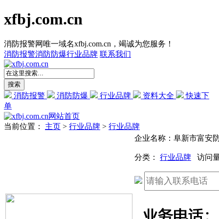
xfbj.com.cn
消防报警网唯一域名xfbj.com.cn，竭诚为您服务！
消防报警
消防防爆
行业品牌
联系我们
消防报警
消防防爆
行业品牌
资料大全
快速下
单
网站首页
当前位置：
主页
>
行业品牌
>
行业品牌
企业名称：阜新市富安
分类：
行业品牌
访问