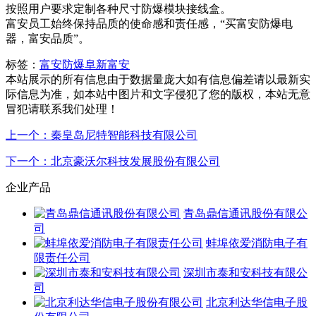
按照用户要求定制各种尺寸防爆模块接线盒。
富安员工始终保持品质的使命感和责任感，“买富安防爆电
器，富安品质”。
标签：
富安防爆
阜新富安
本站展示的所有信息由于数据量庞大如有信息偏差请以最新实
际信息为准，如本站中图片和文字侵犯了您的版权，本站无意
冒犯请联系我们处理！
上一个：秦皇岛尼特智能科技有限公司
下一个：北京豪沃尔科技发展股份有限公司
企业产品
青岛鼎信通讯股份有限公
司
蚌埠依爱消防电子有
限责任公司
深圳市泰和安科技有限公
司
北京利达华信电子股