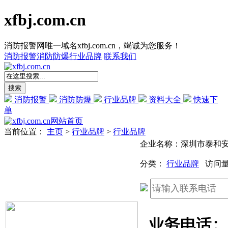
xfbj.com.cn
消防报警网唯一域名xfbj.com.cn，竭诚为您服务！
消防报警
消防防爆
行业品牌
联系我们
消防报警
消防防爆
行业品牌
资料大全
快速下
单
网站首页
当前位置：
主页
>
行业品牌
>
行业品牌
企业名称：深圳市泰和
分类：
行业品牌
访问