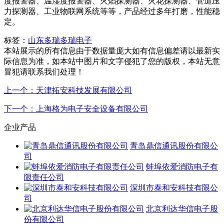
度报警器、温湿度报警器、火焰探测器、火花探测器、管道压
力探测器、工业物联网系统等等，产品经过多年打磨，性能稳
定。
标签：
山东多瑞
多瑞电子
本站展示的所有信息由于数据量庞大如有信息偏差请以最新实
际信息为准，如本站中图片和文字侵犯了您的版权，本站无意
冒犯请联系我们处理！
上一个：天津拓安科技发展有限公司
下一个：上海格为电子安全设备有限公司
企业产品
青岛鼎信通讯股份有限公
司
蚌埠依爱消防电子有
限责任公司
深圳市泰和安科技有限公
司
北京利达华信电子股
份有限公司