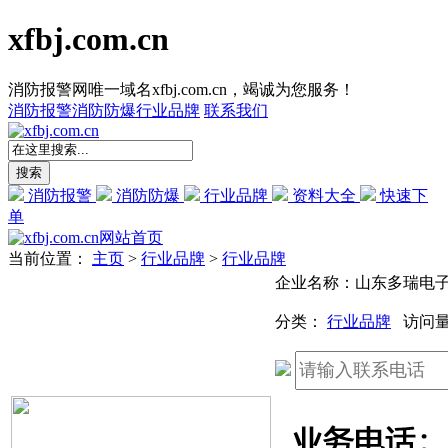
xfbj.com.cn
消防报警网唯一域名xfbj.com.cn，竭诚为您服务！
消防报警
消防防爆
行业品牌
联系我们
消防报警
消防防爆
行业品牌
资料大全
快速下
单
网站首页
当前位置：
主页
>
行业品牌
>
行业品牌
企业名称：山东多瑞电
分类：
行业品牌
访问