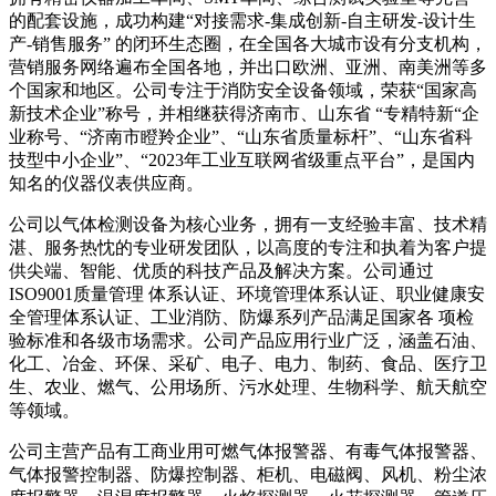
的配套设施，成功构建“对接需求-集成创新-自主研发-设计生
产-销售服务” 的闭环生态圈，在全国各大城市设有分支机构，
营销服务网络遍布全国各地，并出口欧洲、亚洲、南美洲等多
个国家和地区。公司专注于消防安全设备领域，荣获“国家高
新技术企业”称号，并相继获得济南市、山东省 “专精特新“企
业称号、“济南市瞪羚企业”、“山东省质量标杆”、“山东省科
技型中小企业”、“2023年工业互联网省级重点平台”，是国内
知名的仪器仪表供应商。
公司以气体检测设备为核心业务，拥有一支经验丰富、技术精
湛、服务热忱的专业研发团队，以高度的专注和执着为客户提
供尖端、智能、优质的科技产品及解决方案。公司通过
ISO9001质量管理 体系认证、环境管理体系认证、职业健康安
全管理体系认证、工业消防、防爆系列产品满足国家各 项检
验标准和各级市场需求。公司产品应用行业广泛，涵盖石油、
化工、冶金、环保、采矿、电子、电力、制药、食品、医疗卫
生、农业、燃气、公用场所、污水处理、生物科学、航天航空
等领域。
公司主营产品有工商业用可燃气体报警器、有毒气体报警器、
气体报警控制器、防爆控制器、柜机、电磁阀、风机、粉尘浓